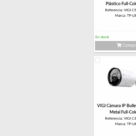
Plástico Full-C
Referencia: VIGI 
Marca: TP-L
En stock
Compr
VIGI Cámara IP Bull
Metal Full-Co
Referencia: VIGI 
Marca: TP-L