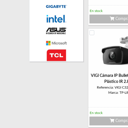
En stock
Compr
VIGI Cámara IP Bull
Plástico IR 
Referencia: VIGI C3
Marca: TP-L
En stock
Compr