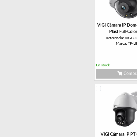
VIGI Cámara IP Do
Plást Full-Col
Referencia: VIGI 
Marca: TP-L
En stock
Compr
VIGI Cámara IP P