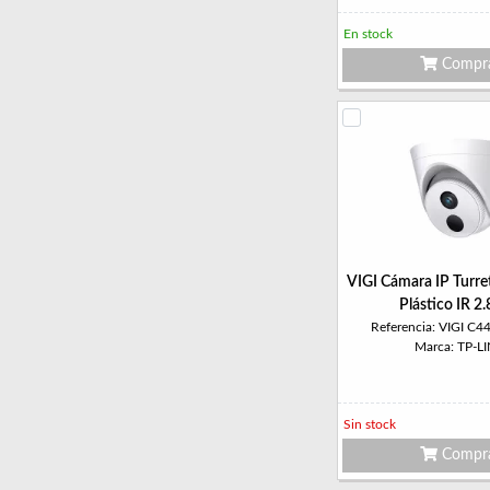
En stock
Compr
VIGI Cámara IP Turr
Plástico IR 
Referencia: VIGI C4
Marca: TP-L
Sin stock
Compr