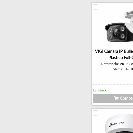
VIGI Cámara IP Bull
Plástico Full-
Referencia: VIGI C
Marca: TP-L
En stock
Compr