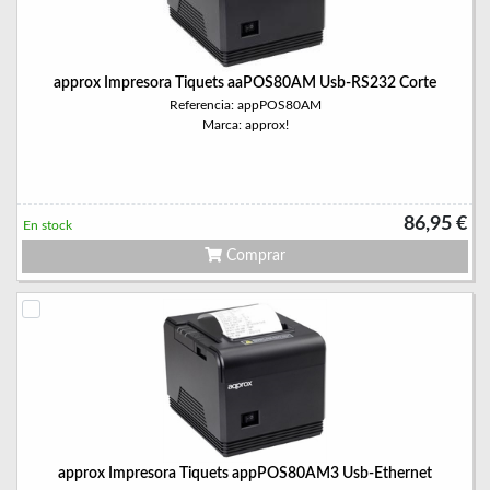
approx Impresora Tiquets aaPOS80AM Usb-RS232 Corte
Referencia: appPOS80AM
Marca: approx!
86,95 €
En stock
Comprar
approx Impresora Tiquets appPOS80AM3 Usb-Ethernet