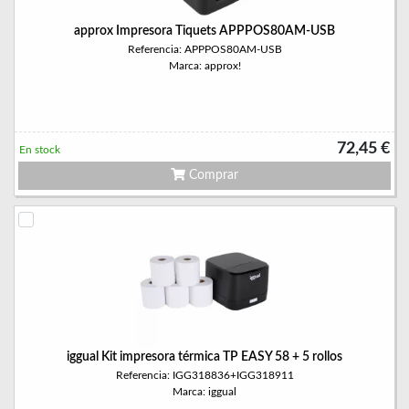
approx Impresora Tiquets APPPOS80AM-USB
Referencia: APPPOS80AM-USB
Marca: approx!
72,45 €
En stock
Comprar
iggual Kit impresora térmica TP EASY 58 + 5 rollos
Referencia: IGG318836+IGG318911
Marca: iggual