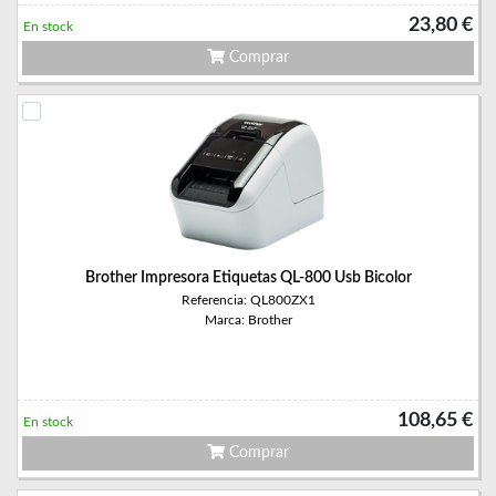
23,80 €
En stock
Comprar
Brother Impresora Etiquetas QL-800 Usb Bicolor
Referencia: QL800ZX1
Marca: Brother
108,65 €
En stock
Comprar