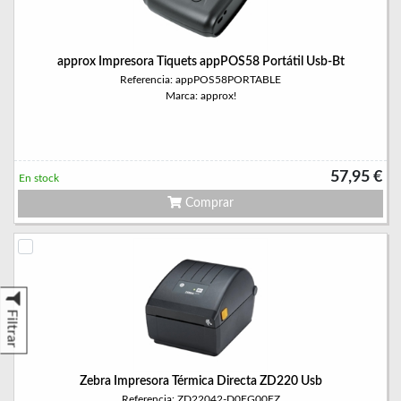
approx Impresora Tiquets appPOS58 Portátil Usb-Bt
Referencia: appPOS58PORTABLE
Marca: approx!
57,95 €
En stock
Comprar
Filtrar
Zebra Impresora Térmica Directa ZD220 Usb
Referencia: ZD22042-D0EG00EZ