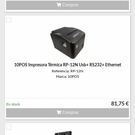
Comprar
10POS Impresora Térmica RP-12N Usb+ RS232+ Ethernet
Referencia: RP-12N
Marca: 10POS
81,75 €
En stock
Comprar