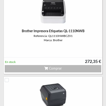
Brother Impresora Etiquetas QL-1110NWB
Referencia: QL1110NWBCZX1
Marca: Brother
272,35 €
En stock
Comprar