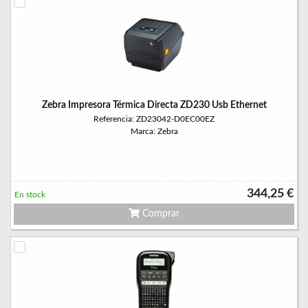
Zebra Impresora Térmica Directa ZD230 Usb Ethernet
Referencia: ZD23042-D0EC00EZ
Marca: Zebra
344,25 €
En stock
Comprar