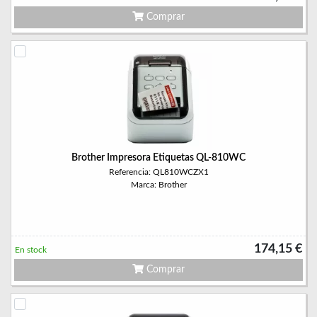
Comprar
Brother Impresora Etiquetas QL-810WC
Referencia: QL810WCZX1
Marca: Brother
174,15 €
En stock
Comprar