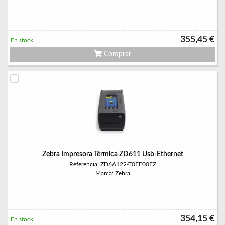
355,45 €
En stock
Comprar
Zebra Impresora Térmica ZD611 Usb-Ethernet
Referencia: ZD6A122-T0EE00EZ
Marca: Zebra
354,15 €
En stock