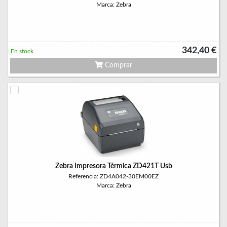
Marca: Zebra
342,40 €
En stock
Comprar
Zebra Impresora Térmica ZD421T Usb
Referencia: ZD4A042-30EM00EZ
Marca: Zebra