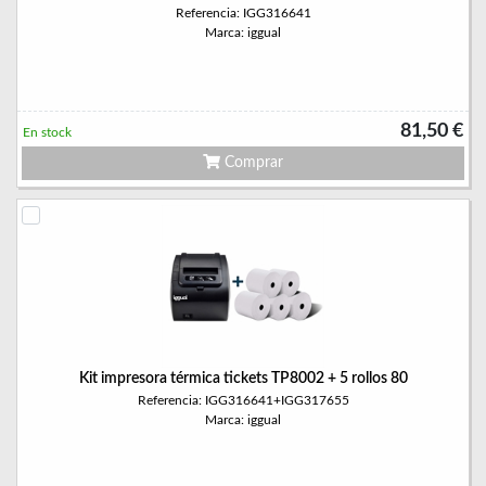
Referencia: IGG316641
Marca: iggual
81,50 €
En stock
Comprar
Kit impresora térmica tickets TP8002 + 5 rollos 80
Referencia: IGG316641+IGG317655
Marca: iggual