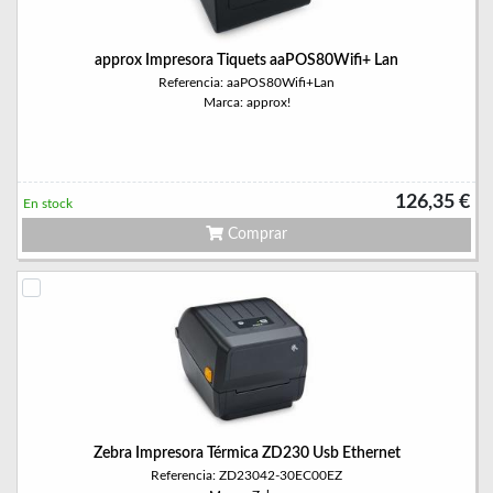
approx Impresora Tiquets aaPOS80Wifi+ Lan
Referencia: aaPOS80Wifi+Lan
Marca: approx!
126,35 €
En stock
Comprar
Zebra Impresora Térmica ZD230 Usb Ethernet
Referencia: ZD23042-30EC00EZ