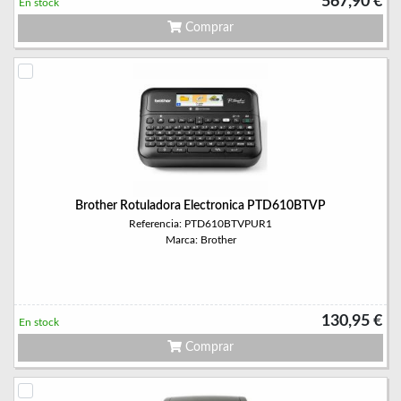
567,90 €
En stock
Comprar
Brother Rotuladora Electronica PTD610BTVP
Referencia: PTD610BTVPUR1
Marca: Brother
130,95 €
En stock
Comprar