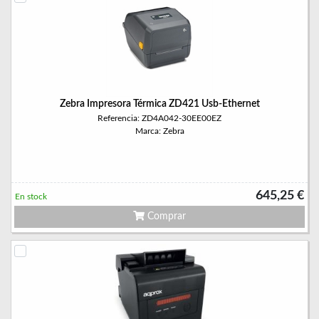
Zebra Impresora Térmica ZD421 Usb-Ethernet
Referencia: ZD4A042-30EE00EZ
Marca: Zebra
645,25 €
En stock
Comprar