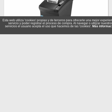
Esta web utiliza 'cookies' propias y de terceros para ofrecerle una mejor experien
servicio y poder registrar el proceso de compra. Al navegar o utilizar nuestro
servicios el usuario acepta el uso que hacemos de las 'cookies'.
Más informac
Bixolon Impresora Tickets SRP-330IIIESK Usb-ser-E
Referencia: SRP-330IIIESK
Marca: Bixolon
167,75 €
En stock
Comprar