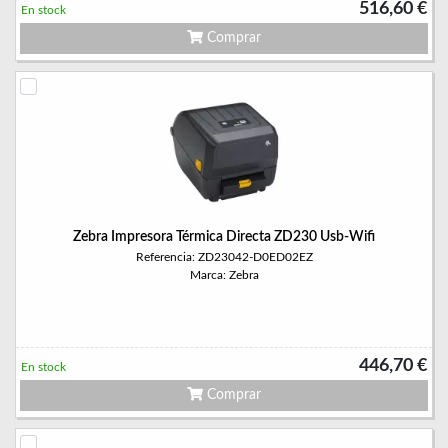
516,60 €
En stock
Comprar
Zebra Impresora Térmica Directa ZD230 Usb-Wifi
Referencia: ZD23042-D0ED02EZ
Marca: Zebra
446,70 €
En stock
Comprar