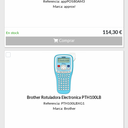
Referencia: appPOS80AM3
Marca: approx!
114,30 €
En stock
Comprar
Brother Rotuladora Electronica PTH100LB
Referencia: PTH100LBXG1
Marca: Brother