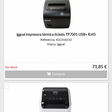
iggual Impresora térmica tickets TP7001 USB+ RJ45
Referencia: IGG318232
Marca: iggual
71,85 €
Sin stock
Comprar