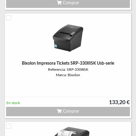
Comprar
Bixolon Impresora Tickets SRP-330IIISK Usb-serie
Referencia: SRP-330IIISK
Marca: Bixolon
133,20 €
En stock
Comprar