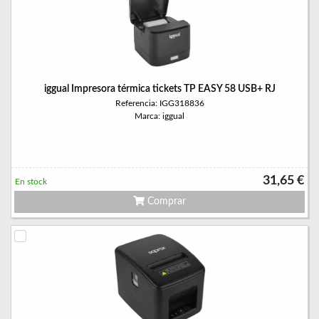
iggual Impresora térmica tickets TP EASY 58 USB+ RJ
Referencia: IGG318836
Marca: iggual
31,65 €
En stock
Comprar