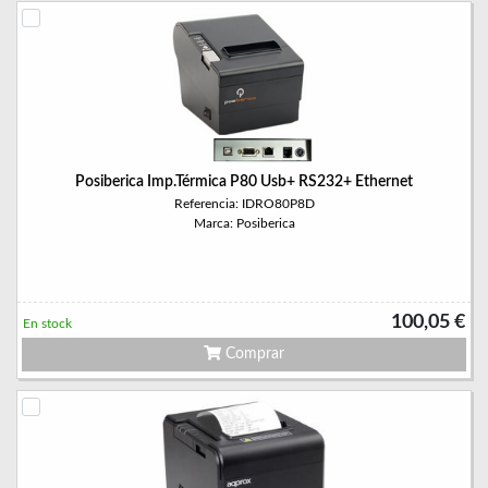
Posiberica Imp.Térmica P80 Usb+ RS232+ Ethernet
Referencia: IDRO80P8D
Marca: Posiberica
100,05 €
En stock
Comprar