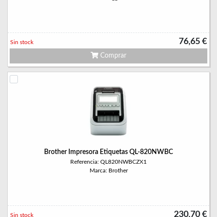
76,65 €
Sin stock
Comprar
Brother Impresora Etiquetas QL-820NWBC
Referencia: QL820NWBCZX1
Marca: Brother
230,70 €
Sin stock