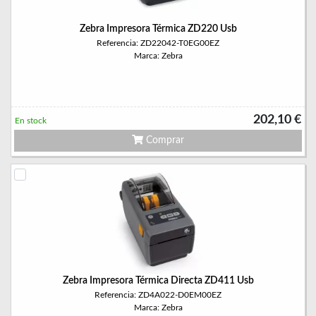
Zebra Impresora Térmica ZD220 Usb
Referencia: ZD22042-T0EG00EZ
Marca: Zebra
202,10 €
En stock
Comprar
Zebra Impresora Térmica Directa ZD411 Usb
Referencia: ZD4A022-D0EM00EZ
Marca: Zebra