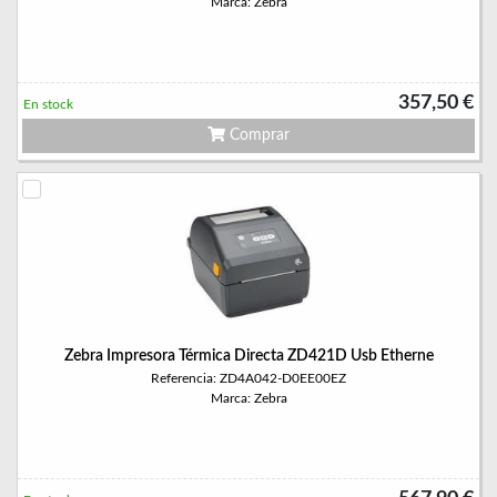
Marca: Zebra
357,50 €
En stock
Comprar
Zebra Impresora Térmica Directa ZD421D Usb Etherne
Referencia: ZD4A042-D0EE00EZ
Marca: Zebra