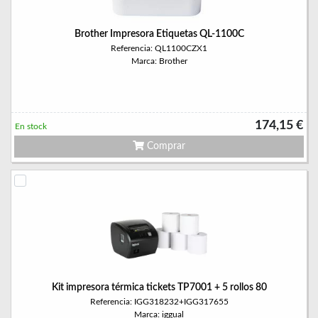
Brother Impresora Etiquetas QL-1100C
Referencia: QL1100CZX1
Marca: Brother
174,15 €
En stock
Comprar
Kit impresora térmica tickets TP7001 + 5 rollos 80
Referencia: IGG318232+IGG317655
Marca: iggual