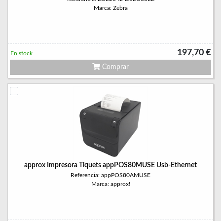
Marca: Zebra
197,70 €
En stock
Comprar
approx Impresora Tiquets appPOS80MUSE Usb-Ethernet
Referencia: appPOS80AMUSE
Marca: approx!