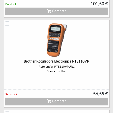
101,50 €
En stock
Comprar
Brother Rotuladora Electronica PTE110VP
Referencia: PTE110VPUR1
Marca: Brother
56,55 €
Sin stock
Comprar