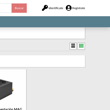
Buscar
Identifícate
Regístrate
mentación MAG