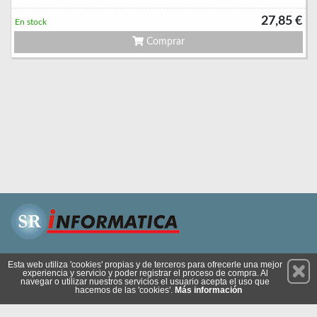
27,85 €
En stock
Comprar
Permanece atento a nuestras novedades y promociones
Esta web utiliza 'cookies' propias y de terceros para ofrecerle una mejor
experiencia y servicio y poder registrar el proceso de compra. Al
Suscríbete
navegar o utilizar nuestros servicios el usuario acepta el uso que
hacemos de las 'cookies'.
Más información