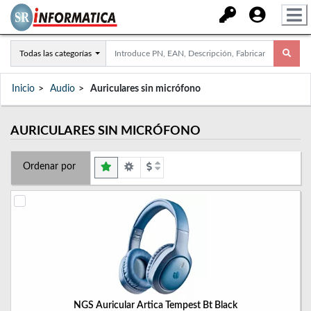
Todas las categorías
Inicio
Audio
Auriculares sin micrófono
AURICULARES SIN MICRÓFONO
Ordenar por
NGS Auricular Artica Tempest Bt Black